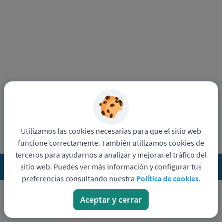
Utilizamos las cookies necesarias para que el sitio web
funcione correctamente. También utilizamos cookies de
terceros para ayudarnos a analizar y mejorar el tráfico del
sitio web. Puedes ver más información y configurar tus
Funciona con
Pandapé
Política de privacidad
preferencias consultando nuestra
Política de cookies
.
Aceptar y cerrar