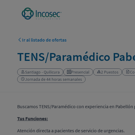
Ir al listado de ofertas
TENS/Paramédico Pabel
Santiago - Quilicura
Presencial
2 Puestos
Co
Jornada de 44 horas semanales
Buscamos TENS/Paramédico con experiencia en Pabellón p
Tus Funciones:
Atención directa a pacientes de servicio de urgencias.