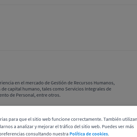
iencia en el mercado de Gestión de Recursos Humanos,
s de capital humano, tales como Servicios Integrales de
ento de Personal, entre otros.
rias para que el sitio web funcione correctamente. También utiliz
arnos a analizar y mejorar el tráfico del sitio web. Puedes ver más
APLICAR A ESTE PROCESO
 preferencias consultando nuestra
Política de cookies
.