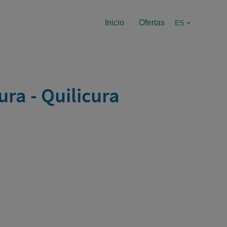
Inicio
Ofertas
ES
ra - Quilicura