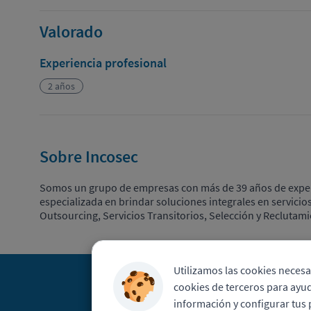
Valorado
Experiencia profesional
2 años
Sobre Incosec
Somos un grupo de empresas con más de 39 años de exper
especializada en brindar soluciones integrales en servicio
Outsourcing, Servicios Transitorios, Selección y Reclutami
Utilizamos las cookies necesa
cookies de terceros para ayud
información y configurar tus