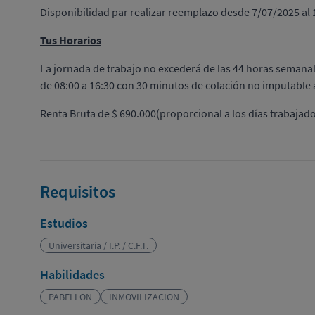
Disponibilidad par realizar reemplazo desde 7/07/2025 al
Tus Horarios
La jornada de trabajo no excederá de las 44 horas semanale
de 08:00 a 16:30 con 30 minutos de colación no imputable a
Renta Bruta de $ 690.000(proporcional a los días trabajad
Requisitos
Estudios
Universitaria / I.P. / C.F.T.
Habilidades
PABELLON
INMOVILIZACION