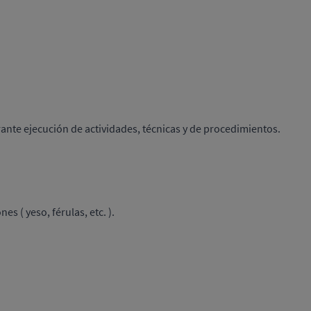
nte ejecución de actividades, técnicas y de procedimientos​​.
s ( yeso, férulas, etc. ).