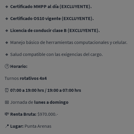
🔸
Certificado MMPP al día (EXCLUYENTE).
🔸
Certificado OS10 vigente (EXCLUYENTE).
🔸
Licencia de conducir clase B (EXCLUYENTE).
🔸 Manejo básico de herramientas computacionales y celular.
🔸 Salud compatible con las exigencias del cargo.
🕐
Horario:
Turnos
rotativos 4x4
⏰
07:00 a 19:00 hrs / 19:00 a 07:00 hrs
📅 Jornada de
lunes a domingo
💸
Renta Bruta:
$970.000.-
📍
Lugar:
Punta Arenas